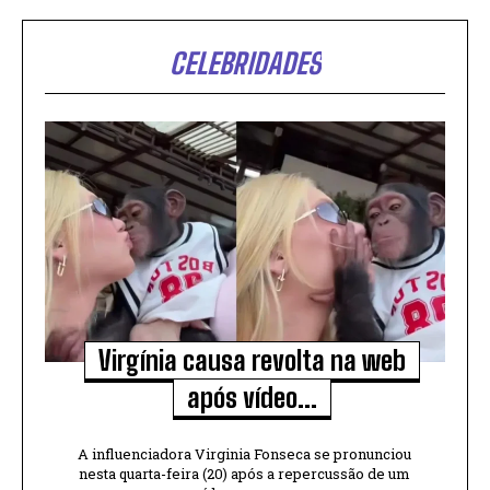
CELEBRIDADES
Virgínia causa revolta na web
após vídeo...
A influenciadora Virginia Fonseca se pronunciou
nesta quarta-feira (20) após a repercussão de um