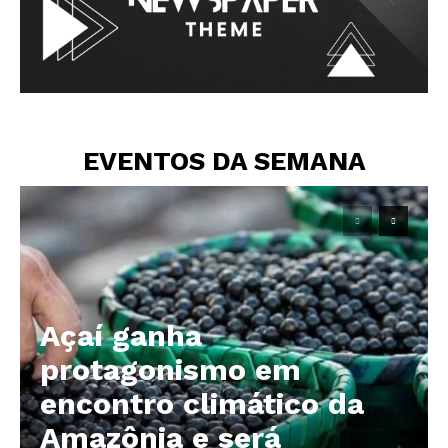
EVENTOS DA SEMANA
Açaí ganha
protagonismo em
encontro climático da
Amazônia e será