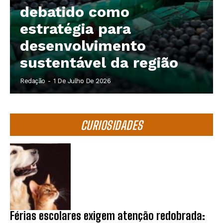
debatido como
estratégia para
desenvolvimento
sustentável da região
Redação
-
1 De Julho De 2026
CURIOSIDADES
Férias escolares exigem atenção redobrada: