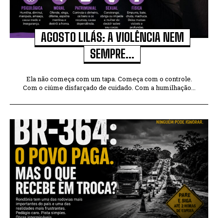
AGOSTO LILÁS: A VIOLÊNCIA NEM
SEMPRE...
Ela não começa com um tapa. Começa com o controle.
Com o ciúme disfarçado de cuidado. Com a humilhação...