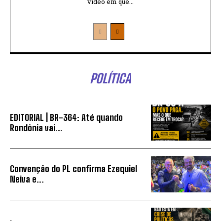
vídeo em que...
POLÍTICA
EDITORIAL | BR-364: Até quando
Rondônia vai...
Convenção do PL confirma Ezequiel
Neiva e...