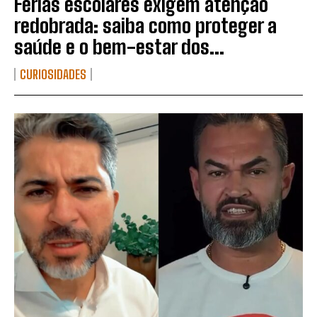
Férias escolares exigem atenção
redobrada: saiba como proteger a
saúde e o bem-estar dos...
CURIOSIDADES