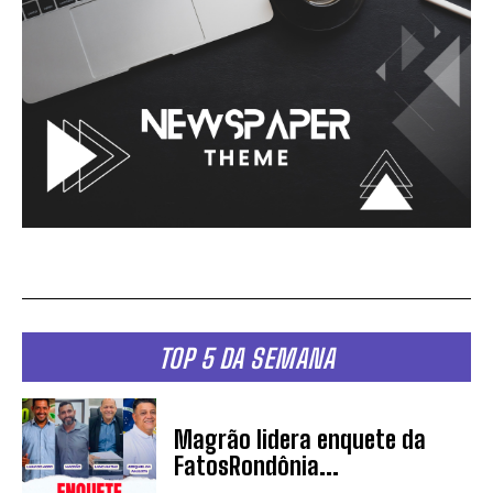
TOP 5 DA SEMANA
Magrão lidera enquete da
FatosRondônia...