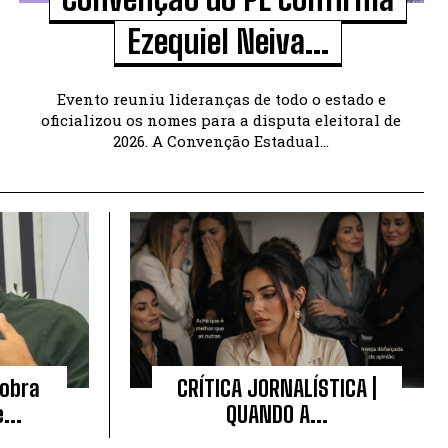
Ezequiel Neiva...
Evento reuniu lideranças de todo o estado e
oficializou os nomes para a disputa eleitoral de
2026. A Convenção Estadual...
cobra
CRÍTICA JORNALÍSTICA |
...
QUANDO A...