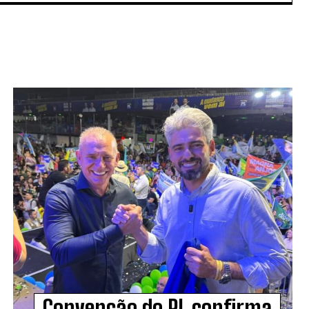
Convenção do PL confirma