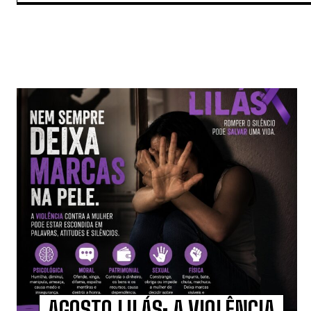
AGOSTO LILÁS: A VIOLÊNCIA