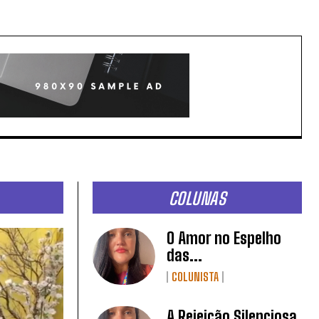
COLUNAS
O Amor no Espelho
das...
COLUNISTA
A Rejeição Silenciosa