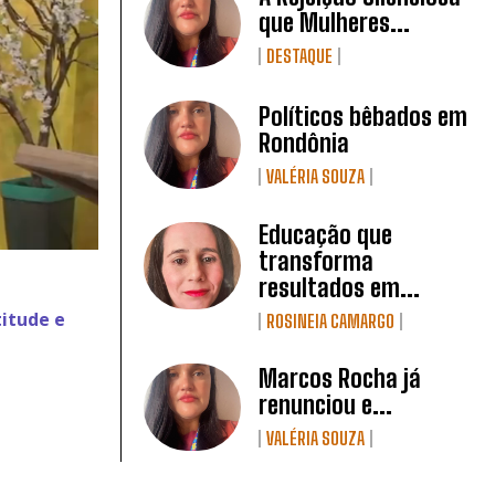
que Mulheres...
DESTAQUE
Políticos bêbados em
Rondônia
VALÉRIA SOUZA
Educação que
transforma
resultados em...
itude e
ROSINEIA CAMARGO
Marcos Rocha já
renunciou e...
VALÉRIA SOUZA