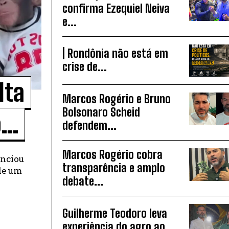
confirma Ezequiel Neiva
e...
| Rondônia não está em
crise de...
lta
Marcos Rogério e Bruno
Bolsonaro Scheid
..
defendem...
Marcos Rogério cobra
unciou
transparência e amplo
 de um
debate...
Guilherme Teodoro leva
experiência do agro ao...