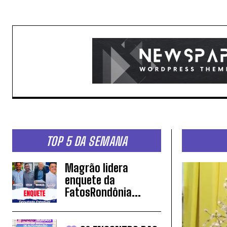
TOP 5 DA SEMANA
Magrão lidera
enquete da
FatosRondônia...