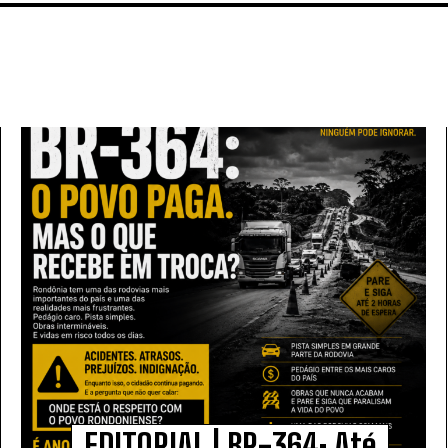
EDITORIAL | BR-364: Até