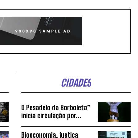
CIDADES
O Pesadelo da Borboleta”
inicia circulação por...
Bioeconomia, justiça