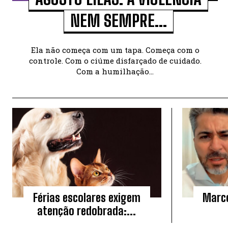
NEM SEMPRE...
Ela não começa com um tapa. Começa com o
controle. Com o ciúme disfarçado de cuidado.
Com a humilhação...
Férias escolares exigem
Marco
atenção redobrada:...