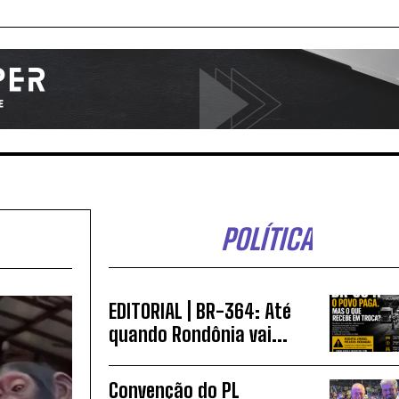
POLÍTICA
EDITORIAL | BR-364: Até
quando Rondônia vai...
Convenção do PL