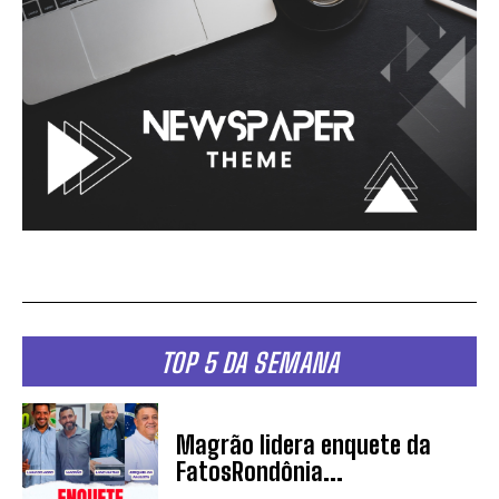
TOP 5 DA SEMANA
Magrão lidera enquete da
FatosRondônia...