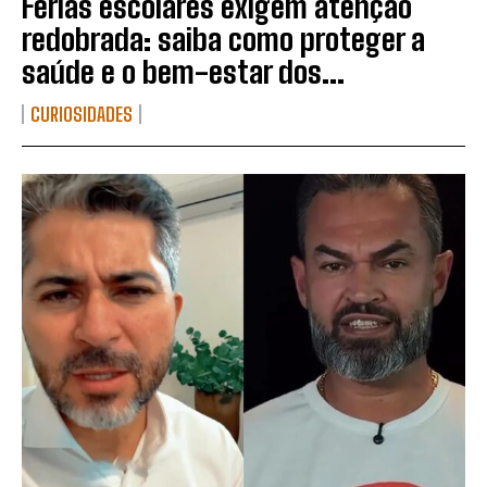
Férias escolares exigem atenção
redobrada: saiba como proteger a
saúde e o bem-estar dos...
CURIOSIDADES