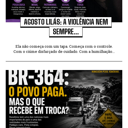
AGOSTO LILÁS: A VIOLÊNCIA NEM
SEMPRE...
Ela não começa com um tapa. Começa com o controle.
Com o ciúme disfarçado de cuidado. Com a humilhação...