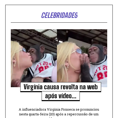
CELEBRIDADES
Virgínia causa revolta na web
após vídeo...
A influenciadora Virginia Fonseca se pronunciou
nesta quarta-feira (20) após a repercussão de um