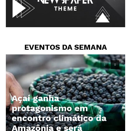
EVENTOS DA SEMANA
Açaí ganha
protagonismo em
encontro climático da
Amazônia e será