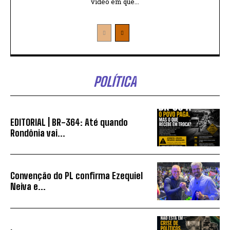
vídeo em que...
POLÍTICA
EDITORIAL | BR-364: Até quando
Rondônia vai...
Convenção do PL confirma Ezequiel
Neiva e...