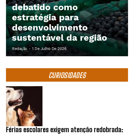
debatido como
estratégia para
desenvolvimento
sustentável da região
Redação
-
1 De Julho De 2026
CURIOSIDADES
Férias escolares exigem atenção redobrada: