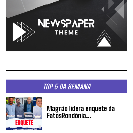
TOP 5 DA SEMANA
Magrão lidera enquete da
FatosRondônia...