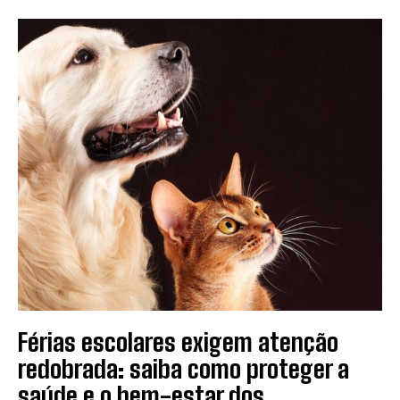
Férias escolares exigem atenção
redobrada: saiba como proteger a
saúde e o bem-estar dos...