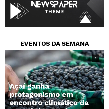
EVENTOS DA SEMANA
Açaí ganha
protagonismo em
encontro climático da