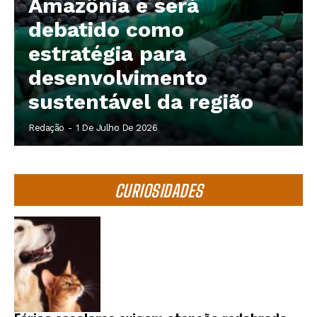
Amazônia e será
debatido como
estratégia para
desenvolvimento
sustentável da região
Redação
-
1 De Julho De 2026
CURIOSIDADES