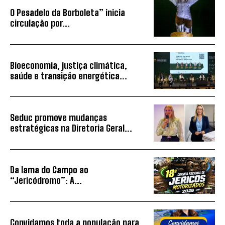
O Pesadelo da Borboleta” inicia
circulação por...
Bioeconomia, justiça climática,
saúde e transição energética...
Seduc promove mudanças
estratégicas na Diretoria Geral...
Da lama do Campo ao
“Jericódromo”: A...
Convidamos toda a população para