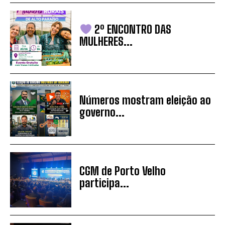
2º ENCONTRO DAS
MULHERES...
Números mostram eleição ao
governo...
CGM de Porto Velho
participa...