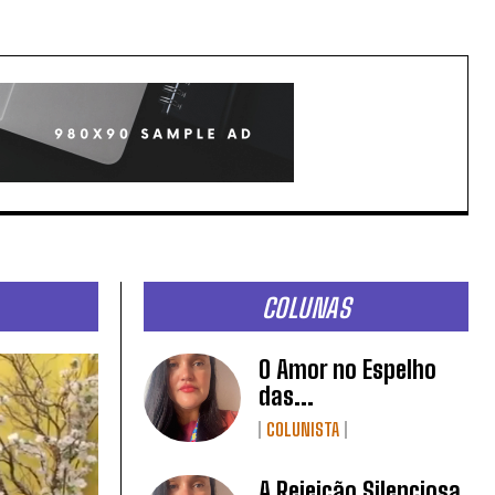
COLUNAS
O Amor no Espelho
das...
COLUNISTA
A Rejeição Silenciosa