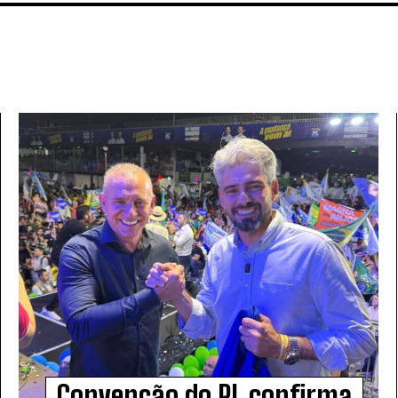
Convenção do PL confirma