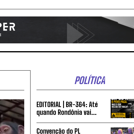
POLÍTICA
EDITORIAL | BR-364: Até
quando Rondônia vai...
Convenção do PL