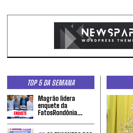
TOP 5 DA SEMANA
Magrão lidera
enquete da
FatosRondônia...