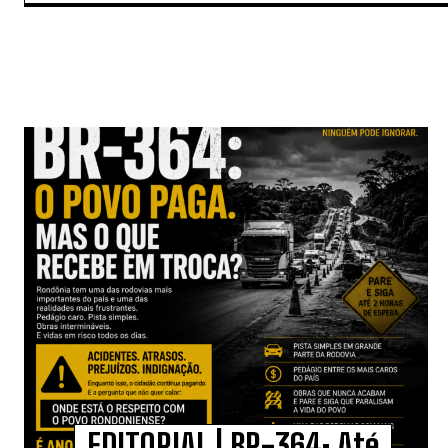
EDITORIAL | BR-364: Até