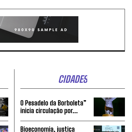
CIDADES
O Pesadelo da Borboleta”
inicia circulação por...
Bioeconomia, justiça