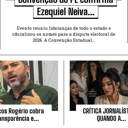
Ezequiel Neiva...
Evento reuniu lideranças de todo o estado e
oficializou os nomes para a disputa eleitoral de
2026. A Convenção Estadual...
os Rogério cobra
CRÍTICA JORNALÍST
ansparência e...
QUANDO A...