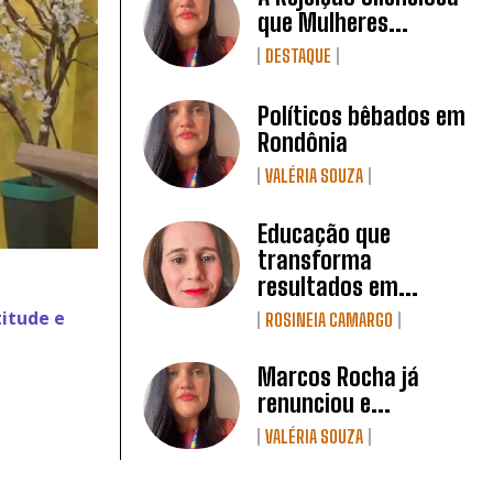
que Mulheres...
DESTAQUE
Políticos bêbados em
Rondônia
VALÉRIA SOUZA
Educação que
transforma
resultados em...
itude e
ROSINEIA CAMARGO
Marcos Rocha já
renunciou e...
VALÉRIA SOUZA