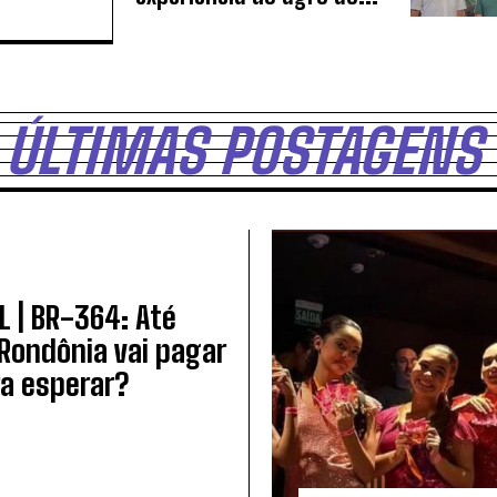
ÚLTIMAS POSTAGENS
L | BR-364: Até
Rondônia vai pagar
ra esperar?