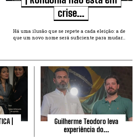
crise...
Há uma ilusão que se repete a cada eleição: a de
que um novo nome será suficiente para mudar...
ICA |
Guilherme Teodoro leva
experiência do...