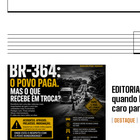
EDITORIA
quando 
caro pa
DESTAQUE