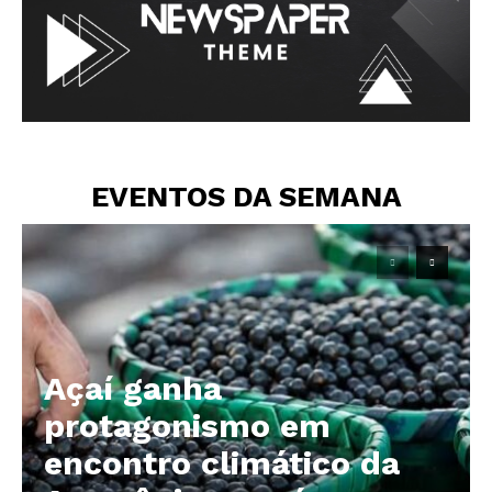
EVENTOS DA SEMANA
Açaí ganha
protagonismo em
encontro climático da