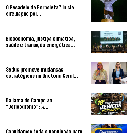
O Pesadelo da Borboleta” inicia
circulação por...
Bioeconomia, justiça climática,
saúde e transição energética...
Seduc promove mudanças
estratégicas na Diretoria Geral...
Da lama do Campo ao
“Jericódromo”: A...
Convidamos toda a população para