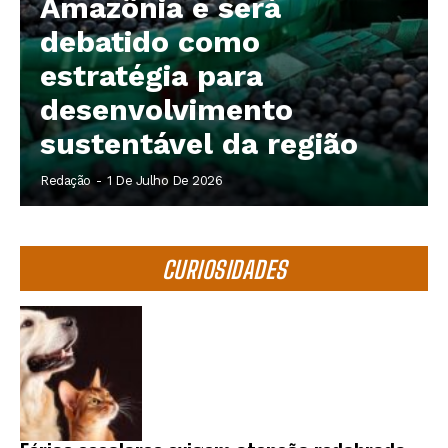
Amazônia e será
debatido como
estratégia para
desenvolvimento
sustentável da região
Redação
-
1 De Julho De 2026
CURIOSIDADES