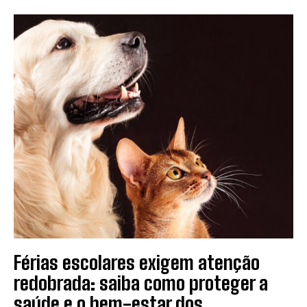
Férias escolares exigem atenção
redobrada: saiba como proteger a
saúde e o bem-estar dos...