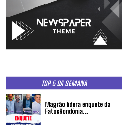
TOP 5 DA SEMANA
Magrão lidera enquete da
FatosRondônia...