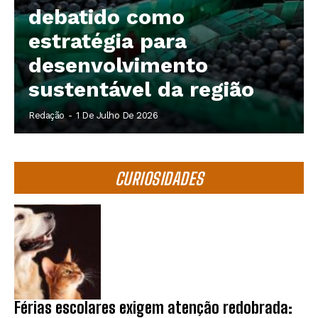
debatido como
estratégia para
desenvolvimento
sustentável da região
Redação
-
1 De Julho De 2026
CURIOSIDADES
Férias escolares exigem atenção redobrada: