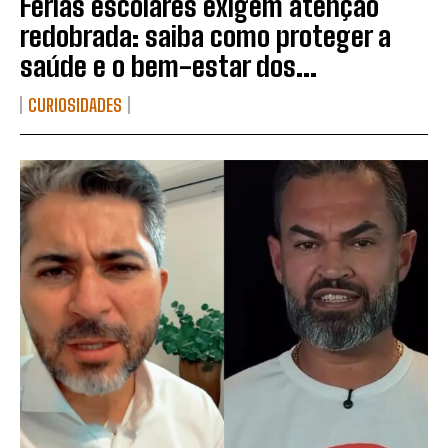
Férias escolares exigem atenção
redobrada: saiba como proteger a
saúde e o bem-estar dos...
CURIOSIDADES