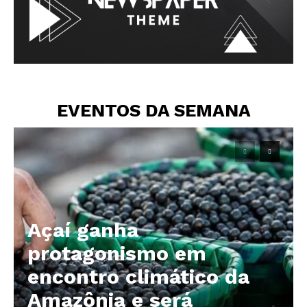
EVENTOS DA SEMANA
Açaí ganha
protagonismo em
encontro climático da
Amazônia e será