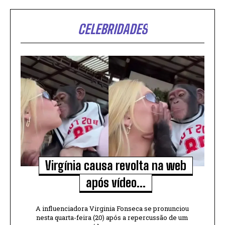
CELEBRIDADES
Virgínia causa revolta na web
após vídeo...
A influenciadora Virginia Fonseca se pronunciou
nesta quarta-feira (20) após a repercussão de um