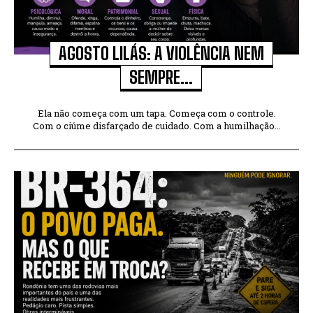
AGOSTO LILÁS: A VIOLÊNCIA NEM
SEMPRE...
Ela não começa com um tapa. Começa com o controle.
Com o ciúme disfarçado de cuidado. Com a humilhação...