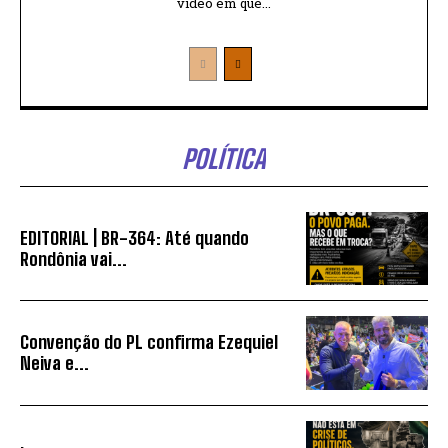
vídeo em que...
POLÍTICA
EDITORIAL | BR-364: Até quando
Rondônia vai...
Convenção do PL confirma Ezequiel
Neiva e...