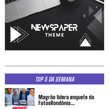
TOP 5 DA SEMANA
Magrão lidera enquete da
FatosRondônia...