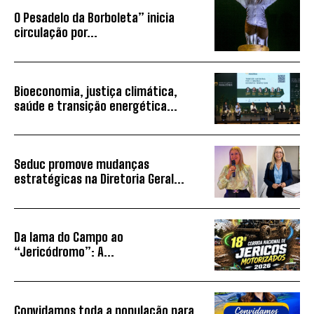
O Pesadelo da Borboleta” inicia
circulação por...
Bioeconomia, justiça climática,
saúde e transição energética...
Seduc promove mudanças
estratégicas na Diretoria Geral...
Da lama do Campo ao
“Jericódromo”: A...
Convidamos toda a população para