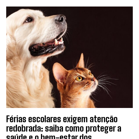
Férias escolares exigem atenção
redobrada: saiba como proteger a
saúde e o bem-estar dos...