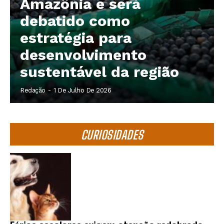
Amazônia e será
debatido como
estratégia para
desenvolvimento
sustentável da região
Redação
-
1 De Julho De 2026
CURIOSIDADES