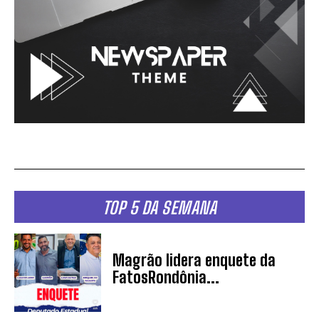
TOP 5 DA SEMANA
Magrão lidera enquete da
FatosRondônia...