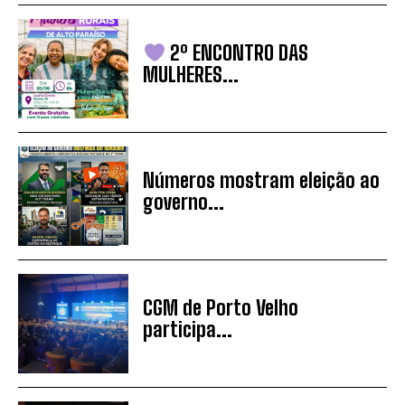
2º ENCONTRO DAS
MULHERES...
Números mostram eleição ao
governo...
CGM de Porto Velho
participa...