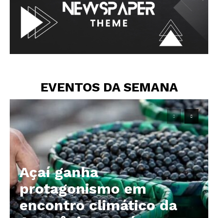
EVENTOS DA SEMANA
Açaí ganha
protagonismo em
encontro climático da