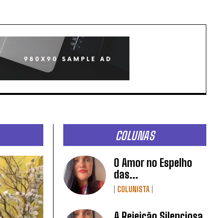
COLUNAS
O Amor no Espelho
das...
COLUNISTA
A Rejeição Silenciosa