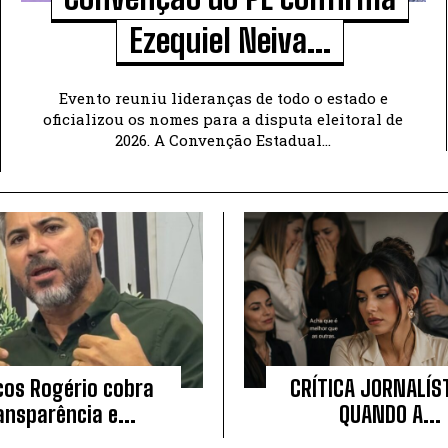
Ezequiel Neiva...
Evento reuniu lideranças de todo o estado e
oficializou os nomes para a disputa eleitoral de
2026. A Convenção Estadual...
os Rogério cobra
CRÍTICA JORNALÍST
ansparência e...
QUANDO A...