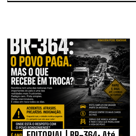
EDITORIAL | BR-364: Até