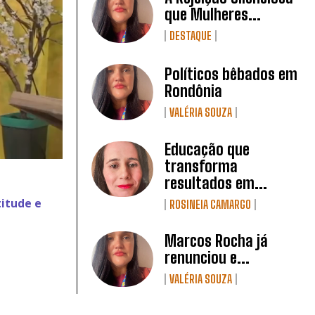
que Mulheres...
DESTAQUE
Políticos bêbados em
Rondônia
VALÉRIA SOUZA
Educação que
transforma
resultados em...
itude e
ROSINEIA CAMARGO
Marcos Rocha já
renunciou e...
VALÉRIA SOUZA