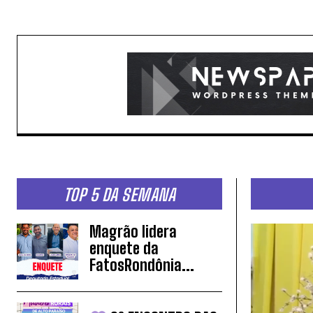
TOP 5 DA SEMANA
Magrão lidera
enquete da
FatosRondônia...