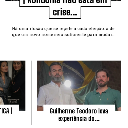
crise...
Há uma ilusão que se repete a cada eleição: a de
que um novo nome será suficiente para mudar...
ICA |
Guilherme Teodoro leva
experiência do...