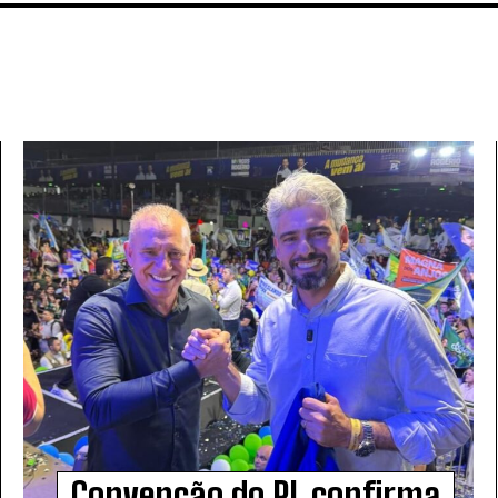
Convenção do PL confirma