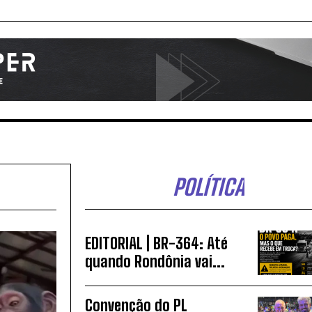
POLÍTICA
EDITORIAL | BR-364: Até
quando Rondônia vai...
Convenção do PL