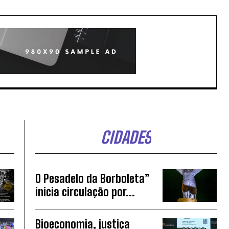
CIDADES
O Pesadelo da Borboleta”
inicia circulação por...
Bioeconomia, justiça