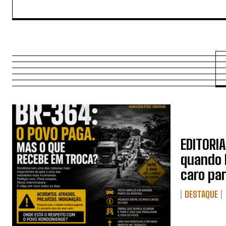
EDITORIA
quando 
caro pa
DESTAQUE