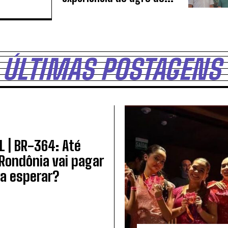
ÚLTIMAS POSTAGENS
L | BR-364: Até
Rondônia vai pagar
ra esperar?